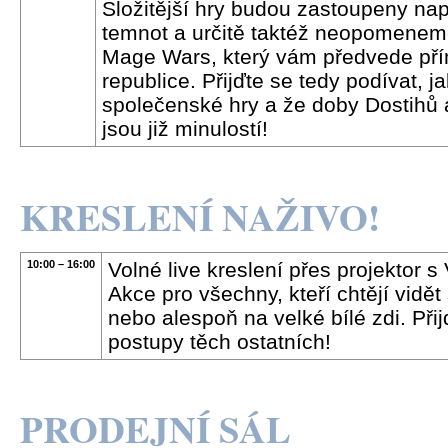
Složitější hry budou zastoupeny na
temnot a určitě taktéž neopomeneme
Mage Wars, který vám předvede pří
republice. Přijďte se tedy podívat, 
společenské hry a že doby Dostihů
jsou již minulostí!
KRESLENÍ NAŽIVO!
10:00 – 16:00
Volné live kreslení přes projektor 
Akce pro všechny, kteří chtějí vidět
nebo alespoň na velké bílé zdi. Při
postupy těch ostatních!
PRODEJNÍ SÁL