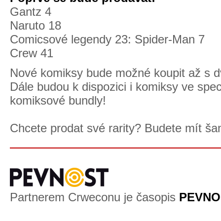
Gantz 4
Naruto 18
Comicsové legendy 23: Spider-Man 7
Crew 41
Nové komiksy bude možné koupit až s dv
Dále budou k dispozici i komiksy ve spec
komiksové bundly!
Chcete prodat své rarity? Budete mít šanc
Partnerem Crweconu je časopis
PEVNO